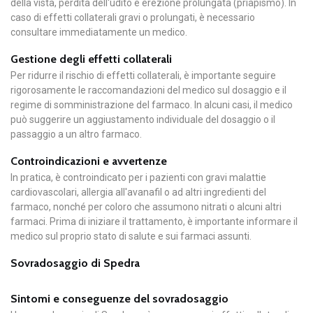
della vista, perdita dell'udito e erezione prolungata (priapismo). In
caso di effetti collaterali gravi o prolungati, è necessario
consultare immediatamente un medico.
Gestione degli effetti collaterali
Per ridurre il rischio di effetti collaterali, è importante seguire
rigorosamente le raccomandazioni del medico sul dosaggio e il
regime di somministrazione del farmaco. In alcuni casi, il medico
può suggerire un aggiustamento individuale del dosaggio o il
passaggio a un altro farmaco.
Controindicazioni e avvertenze
In pratica, è controindicato per i pazienti con gravi malattie
cardiovascolari, allergia all'avanafil o ad altri ingredienti del
farmaco, nonché per coloro che assumono nitrati o alcuni altri
farmaci. Prima di iniziare il trattamento, è importante informare il
medico sul proprio stato di salute e sui farmaci assunti.
Sovradosaggio di Spedra
Sintomi e conseguenze del sovradosaggio