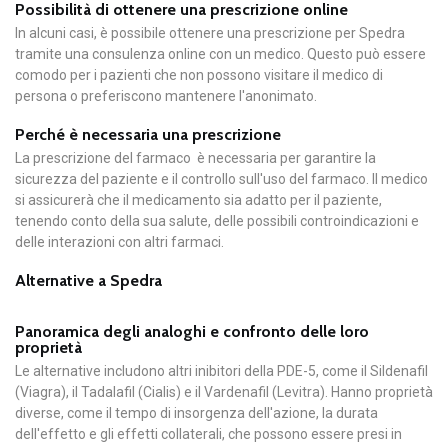
Possibilità di ottenere una prescrizione online
In alcuni casi, è possibile ottenere una prescrizione per Spedra
tramite una consulenza online con un medico. Questo può essere
comodo per i pazienti che non possono visitare il medico di
persona o preferiscono mantenere l'anonimato.
Perché è necessaria una prescrizione
La prescrizione del farmaco è necessaria per garantire la
sicurezza del paziente e il controllo sull'uso del farmaco. Il medico
si assicurerà che il medicamento sia adatto per il paziente,
tenendo conto della sua salute, delle possibili controindicazioni e
delle interazioni con altri farmaci.
Alternative a Spedra
Panoramica degli analoghi e confronto delle loro
proprietà
Le alternative includono altri inibitori della PDE-5, come il Sildenafil
(Viagra), il Tadalafil (Cialis) e il Vardenafil (Levitra). Hanno proprietà
diverse, come il tempo di insorgenza dell'azione, la durata
dell'effetto e gli effetti collaterali, che possono essere presi in