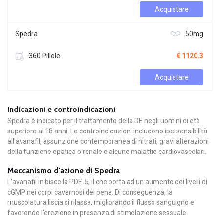
Acquistare
Spedra
50mg
360 Pillole
€ 1120.3
Acquistare
Indicazioni e controindicazioni
Spedra è indicato per il trattamento della DE negli uomini di età
superiore ai 18 anni. Le controindicazioni includono ipersensibilità
all'avanafil, assunzione contemporanea di nitrati, gravi alterazioni
della funzione epatica o renale e alcune malattie cardiovascolari.
Meccanismo d'azione di Spedra
L'avanafil inibisce la PDE-5, il che porta ad un aumento dei livelli di
cGMP nei corpi cavernosi del pene. Di conseguenza, la
muscolatura liscia si rilassa, migliorando il flusso sanguigno e
favorendo l'erezione in presenza di stimolazione sessuale.