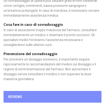
Un sovradosaggio di Spedra può causare gravi effetti collaterali
come vertigini, svenimenti, bassa pressione sanguigna e
un'erezione prolungata. In caso di overdose, è necessario cercare
immediatamente assistenza medica.
Cosa fare in caso di sovradosaggio
In caso di assunzione troppo massiccia del farmaco, consultare
immediatamente un medico o chiamare il pronto soccorso. Gli
specialisti medici forniranno l'assistenza necessaria e
consiglieranno sulle ulteriori cure.
Prevenzione del sovradosaggio
Per prevenire un dosaggio eccessivo, è importante seguire
rigorosamente le raccomandazioni del medico sul dosaggio e il
regime di somministrazione del farmaco. Non aumentare il
dosaggio senza consultare il medico e non superare la dose
massima giornaliera.
REVIEWS