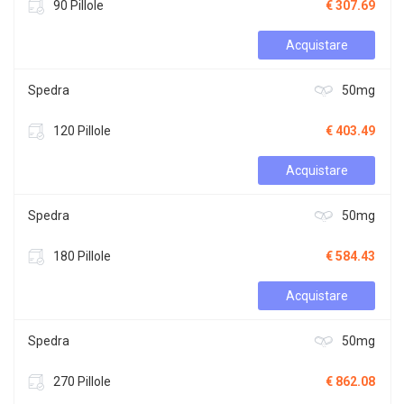
90 Pillole
€ 307.69
Acquistare
Spedra
50mg
120 Pillole
€ 403.49
Acquistare
Spedra
50mg
180 Pillole
€ 584.43
Acquistare
Spedra
50mg
270 Pillole
€ 862.08