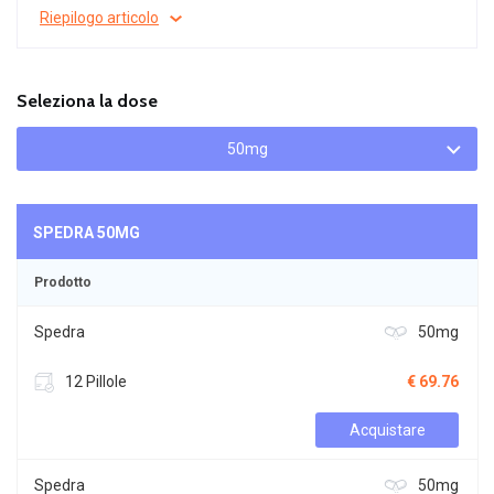
Riepilogo articolo
Seleziona la dose
50mg
SPEDRA
50MG
Prodotto
Spedra
50mg
12 Pillole
€ 69.76
Acquistare
Spedra
50mg