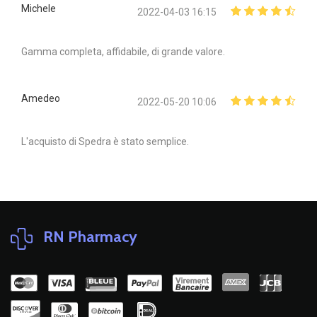
Michele
2022-04-03 16:15
Gamma completa, affidabile, di grande valore.
Amedeo
2022-05-20 10:06
L'acquisto di Spedra è stato semplice.
RN Pharmacy