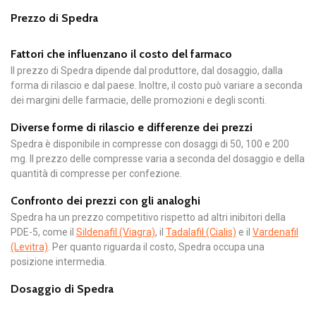
Prezzo di Spedra
Fattori che influenzano il costo del farmaco
Il prezzo di Spedra dipende dal produttore, dal dosaggio, dalla
forma di rilascio e dal paese. Inoltre, il costo può variare a seconda
dei margini delle farmacie, delle promozioni e degli sconti.
Diverse forme di rilascio e differenze dei prezzi
Spedra è disponibile in compresse con dosaggi di 50, 100 e 200
mg. Il prezzo delle compresse varia a seconda del dosaggio e della
quantità di compresse per confezione.
Confronto dei prezzi con gli analoghi
Spedra ha un prezzo competitivo rispetto ad altri inibitori della
PDE-5, come il
Sildenafil (Viagra)
, il
Tadalafil (Cialis)
e il
Vardenafil
(Levitra)
. Per quanto riguarda il costo, Spedra occupa una
posizione intermedia.
Dosaggio di Spedra