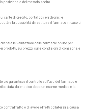
lla posizione e del metodo scelto.
 carte di credito, portafogli elettronici e
i e la possibilità di restituire il farmaco in caso di
clienti e le valutazioni delle farmacie online per
ei prodotti, sui prezzi, sulle condizioni di consegna e
to ciò garantisce il controllo sull'uso del farmaco e
e rilasciata dal medico dopo un esame medico e la
 contraffatto o di avere effetti collaterali a causa