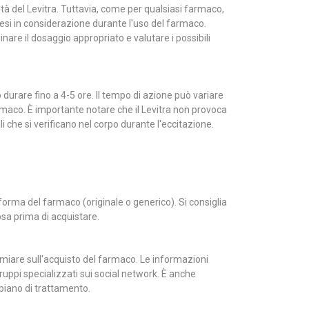
lità del Levitra. Tuttavia, come per qualsiasi farmaco,
esi in considerazione durante l'uso del farmaco.
nare il dosaggio appropriato e valutare i possibili
 durare fino a 4-5 ore. Il tempo di azione può variare
armaco. È importante notare che il Levitra non provoca
 che si verificano nel corpo durante l'eccitazione.
forma del farmaco (originale o generico). Si consiglia
osa prima di acquistare.
miare sull'acquisto del farmaco. Le informazioni
ruppi specializzati sui social network. È anche
 piano di trattamento.