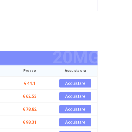
20MG
Prezzo
Acquista ora
€ 44.1
Acquistare
€ 62.53
Acquistare
€ 78.82
Acquistare
€ 98.31
Acquistare