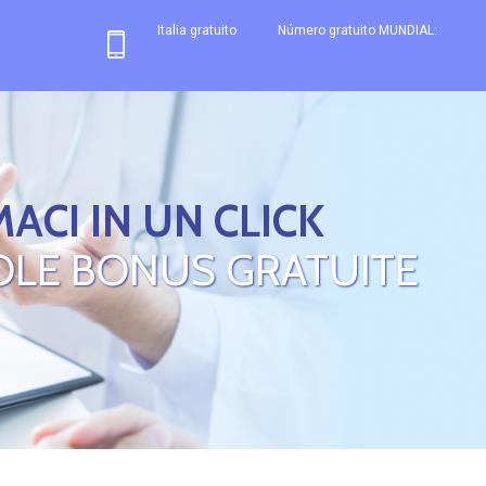
Italia gratuito
Número gratuito MUNDIAL:
ACI IN UN CLICK
OLE BONUS GRATUITE