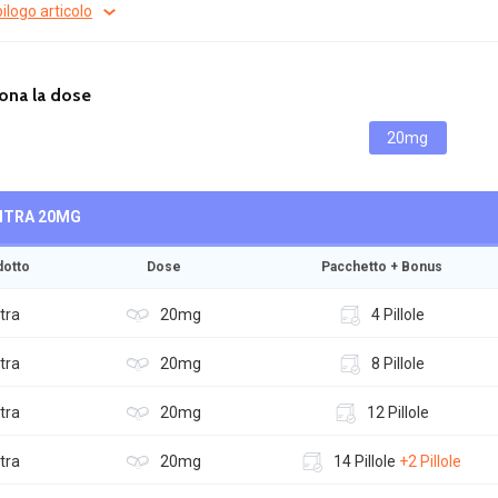
ilogo articolo
ona la dose
20mg
ITRA
20MG
dotto
Dose
Pacchetto + Bonus
tra
20mg
4 Pillole
tra
20mg
8 Pillole
tra
20mg
12 Pillole
tra
20mg
14 Pillole
+2 Pillole