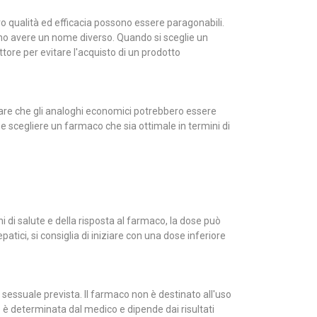
loro qualità ed efficacia possono essere paragonabili.
sono avere un nome diverso. Quando si sceglie un
tore per evitare l'acquisto di un prodotto
rare che gli analoghi economici potrebbero essere
 e scegliere un farmaco che sia ottimale in termini di
ni di salute e della risposta al farmaco, la dose può
tici, si consiglia di iniziare con una dose inferiore
sessuale prevista. Il farmaco non è destinato all'uso
 è determinata dal medico e dipende dai risultati