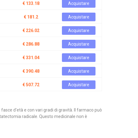
€ 133.18
Acquistare
€ 181.2
Acquistare
€ 226.02
Acquistare
€ 286.88
Acquistare
€ 331.04
Acquistare
€ 390.48
Acquistare
€ 507.72
Acquistare
e fasce d'età e con vari gradi di gravità. Il farmaco può
ostatectomia radicale. Questo medicinale non è