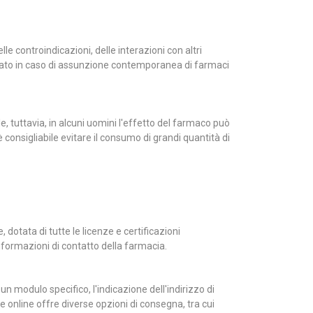
e controindicazioni, delle interazioni con altri
dicato in caso di assunzione contemporanea di farmaci
 tuttavia, in alcuni uomini l'effetto del farmaco può
onsigliabile evitare il consumo di grandi quantità di
dotata di tutte le licenze e certificazioni
 informazioni di contatto della farmacia.
un modulo specifico, l'indicazione dell'indirizzo di
online offre diverse opzioni di consegna, tra cui