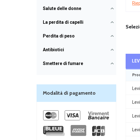
Riep
Salute delle donne
La perdita di capelli
Selezi
Perdita di peso
Antibiotici
LEV
Smettere di fumare
Pro
Levi
Modalità di pagamento
Levi
Levi
Levi